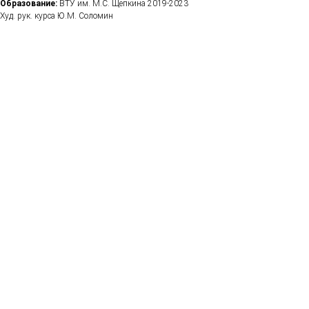
Образование:
ВТУ им. М.С. Щепкина 2019-2023
Худ. рук. курса Ю.М. Соломин