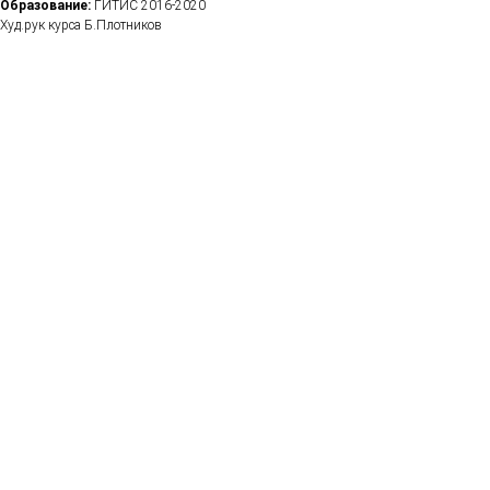
Образование:
ГИТИС 2016-2020
Худ.рук курса Б.Плотников